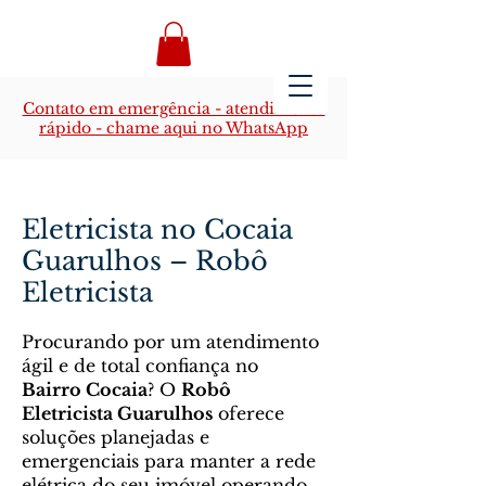
Contato em emergência - atendimento
rápido - chame aqui no WhatsApp
Eletricista no Cocaia
Guarulhos – Robô
Eletricista
Procurando por um atendimento
ágil e de total confiança no
Bairro Cocaia
? O
Robô
Eletricista Guarulhos
oferece
soluções planejadas e
emergenciais para manter a rede
elétrica do seu imóvel operando