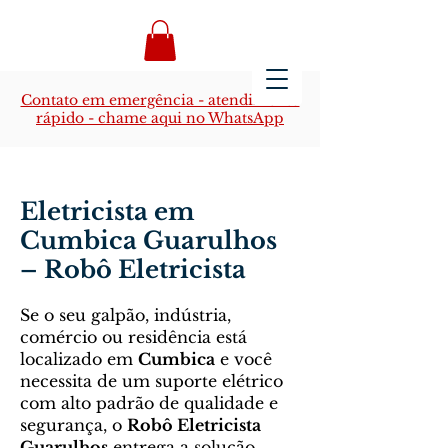
Contato em emergência - atendimento
rápido - chame aqui no WhatsApp
Eletricista em
Cumbica Guarulhos
– Robô Eletricista
Se o seu galpão, indústria,
comércio ou residência está
localizado em
Cumbica
e você
necessita de um suporte elétrico
com alto padrão de qualidade e
segurança, o
Robô Eletricista
Guarulhos
entrega a solução